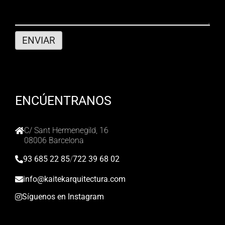
ENCÚENTRANOS
C/ Sant Hermenegild, 16
08006 Barcelona
93 685 22 85
/
722 39 68 02
info@kaitekarquitectura.com
Síguenos en Instagram