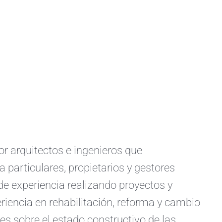
arquitectos e ingenieros que
a particulares, propietarios y gestores
e experiencia realizando proyectos y
iencia en rehabilitación, reforma y cambio
s sobre el estado constructivo de las