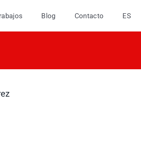
rabajos
Blog
Contacto
ES
rez