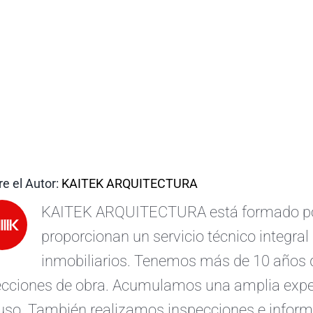
e el Autor:
KAITEK ARQUITECTURA
KAITEK ARQUITECTURA está formado por 
proporcionan un servicio técnico integral 
inmobiliarios. Tenemos más de 10 años d
ecciones de obra. Acumulamos una amplia exper
uso. También realizamos inspecciones e informe