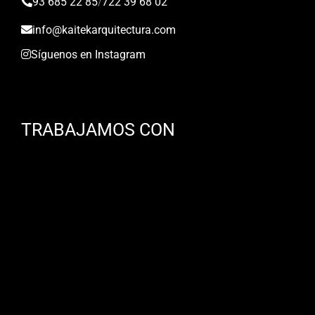
93 685 22 85
/
722 39 68 02
info@kaitekarquitectura.com
Síguenos en Instagram
TRABAJAMOS CON