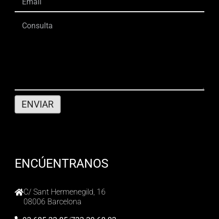
ENCÚENTRANOS
C/ Sant Hermenegild, 16
08006 Barcelona