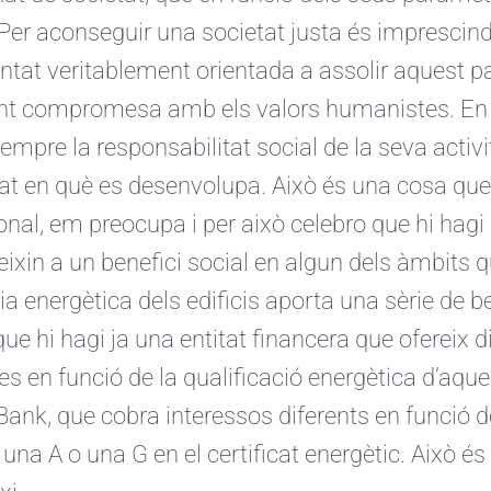
. Per aconseguir una societat justa és imprescind
ntat veritablement orientada a assolir aquest p
nt compromesa amb els valors humanistes. En a
empre la responsabilitat social de la seva activit
tat en què es desenvolupa. Això és una cosa qu
onal, em preocupa i per això celebro que hi hagi i
eixin a un benefici social en algun dels àmbits
cia energètica dels edificis aporta una sèrie de b
que hi hagi ja una entitat financera que ofereix 
es en funció de la qualificació energètica d’aque
Bank, que cobra interessos diferents en funció d
 una A o una G en el certificat energètic. Això és