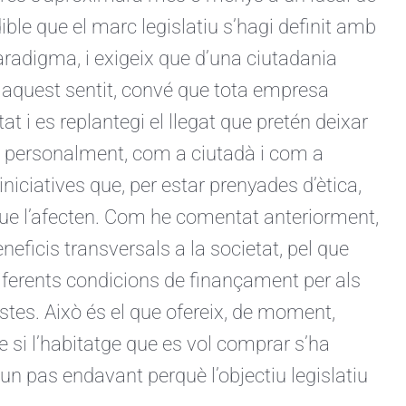
ible que el marc legislatiu s’hagi definit amb
aradigma, i exigeix que d’una ciutadania
quest sentit, convé que tota empresa
at i es replantegi el llegat que pretén deixar
e personalment, com a ciutadà i com a
niciatives que, per estar prenyades d’ètica,
 que l’afecten. Com he comentat anteriorment,
eneficis transversals a la societat, pel que
diferents condicions de finançament per als
stes. Això és el que ofereix, de moment,
e si l’habitatge que es vol comprar s’ha
 un pas endavant perquè l’objectiu legislatiu