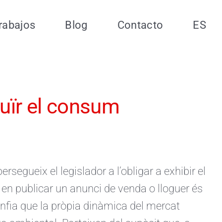
rabajos
Blog
Contacto
ES
duïr el consum
rsegueix el legislador a l’obligar a exhibir el
s en publicar un anunci de venda o lloguer és
confia que la pròpia dinàmica del mercat