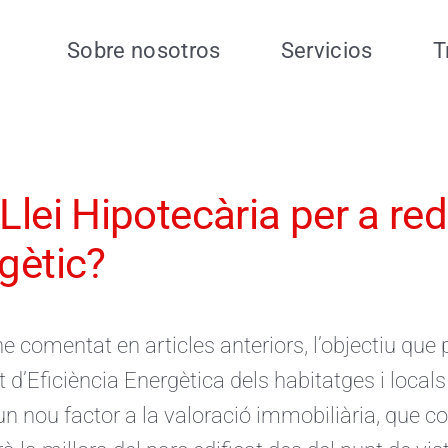
Sobre nosotros
Servicios
T
Llei Hipotecària per a re
gètic?
 comentat en articles anteriors, l’objectiu que pe
at d’Eficiència Energètica dels habitatges i local
 un nou factor a la valoració immobiliària, que 