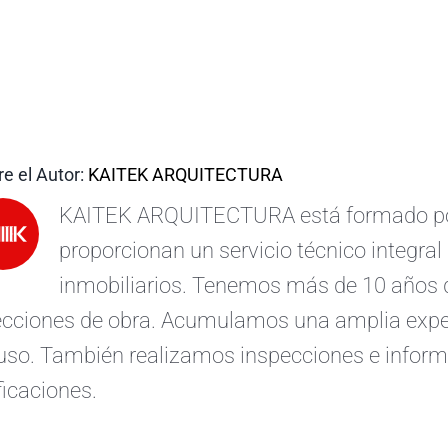
e el Autor:
KAITEK ARQUITECTURA
KAITEK ARQUITECTURA está formado por 
proporcionan un servicio técnico integral 
inmobiliarios. Tenemos más de 10 años d
ecciones de obra. Acumulamos una amplia exper
uso. También realizamos inspecciones e informe
ficaciones.