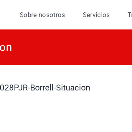
Sobre nosotros
Servicios
T
ion
028PJR-Borrell-Situacion