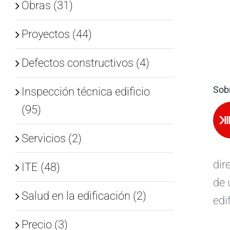
Obras (31)
Proyectos (44)
Defectos constructivos (4)
Sobr
Inspección técnica edificio
(95)
Servicios (2)
dir
ITE (48)
de 
Salud en la edificación (2)
edi
Precio (3)