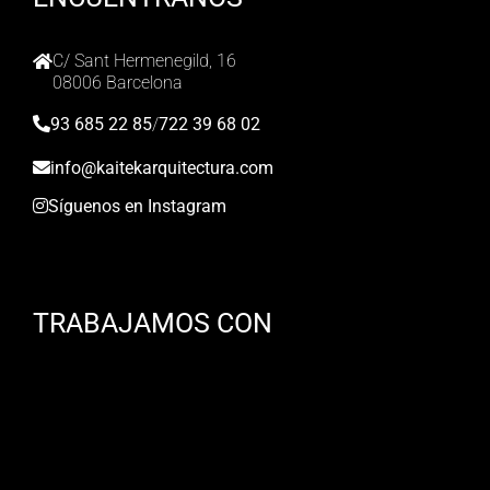
C/ Sant Hermenegild, 16
08006 Barcelona
93 685 22 85
/
722 39 68 02
info@kaitekarquitectura.com
Síguenos en Instagram
TRABAJAMOS CON