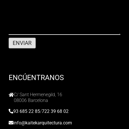
ENCÚENTRANOS
C/ Sant Hermenegild, 16
08006 Barcelona
93 685 22 85
/
722 39 68 02
info@kaitekarquitectura.com