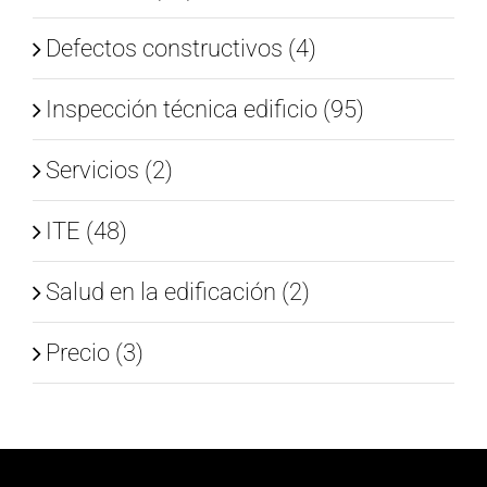
Defectos constructivos (4)
Inspección técnica edificio (95)
Servicios (2)
ITE (48)
Salud en la edificación (2)
Precio (3)