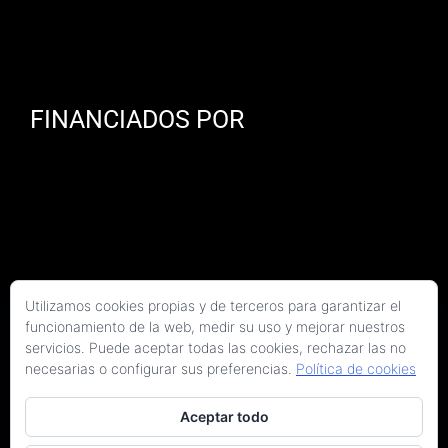
FINANCIADOS POR
Utilizamos cookies propias y de terceros para garantizar el
funcionamiento de la web, medir su uso y mejorar nuestros
servicios. Puede aceptar todas las cookies, rechazar las no
necesarias o configurar sus preferencias.
Política de cookies
Aceptar todo
Copyright 2026 Kaitek Servicios Tecnicos para la Construcción S.L.P. | Todos los