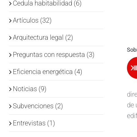
Cedula habitabilidad (6)
Artículos (32)
Arquitectura legal (2)
Sobr
Preguntas con respuesta (3)
Eficiencia energética (4)
Noticias (9)
dir
de 
Subvenciones (2)
edi
Entrevistas (1)