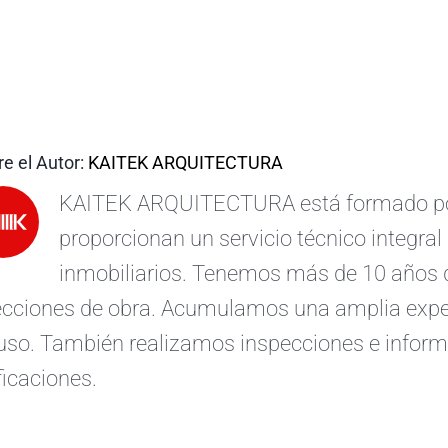
e el Autor:
KAITEK ARQUITECTURA
KAITEK ARQUITECTURA está formado por 
proporcionan un servicio técnico integral 
inmobiliarios. Tenemos más de 10 años d
ecciones de obra. Acumulamos una amplia exper
uso. También realizamos inspecciones e informe
ficaciones.