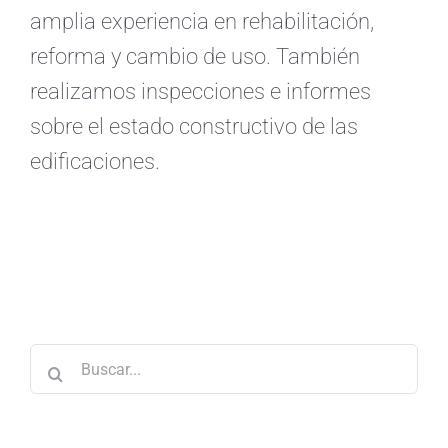
amplia experiencia en rehabilitación,
reforma y cambio de uso. También
realizamos inspecciones e informes
sobre el estado constructivo de las
edificaciones.
Buscar: