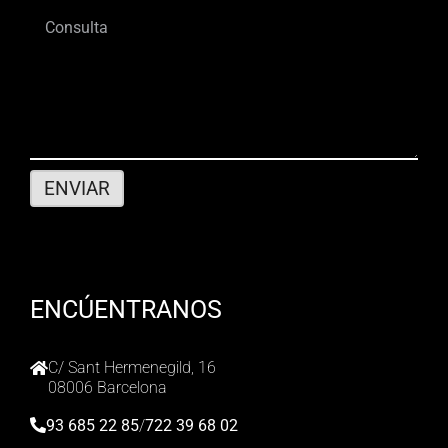
ENCÚENTRANOS
C/ Sant Hermenegild, 16
08006 Barcelona
93 685 22 85
/
722 39 68 02