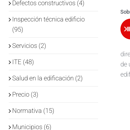
Defectos constructivos (4)
Sobr
Inspección técnica edificio
(95)
Servicios (2)
dir
ITE (48)
de 
edi
Salud en la edificación (2)
Precio (3)
Normativa (15)
Municipios (6)