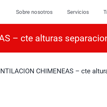
Sobre nosotros
Servicios
T
 – cte alturas separacio
NTILACION CHIMENEAS – cte altura