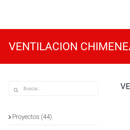
Saltar
al
contenido
VENTILACION CHIMENEAS
VE
Buscar:
Proyectos (44)