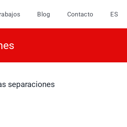
rabajos
Blog
Contacto
ES
nes
s separaciones