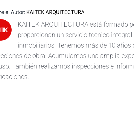
e el Autor:
KAITEK ARQUITECTURA
KAITEK ARQUITECTURA está formado por 
proporcionan un servicio técnico integral 
inmobiliarios. Tenemos más de 10 años d
ecciones de obra. Acumulamos una amplia exper
uso. También realizamos inspecciones e informe
ficaciones.