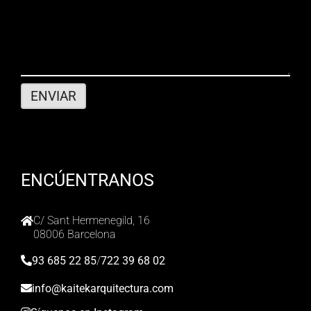
ENCÚENTRANOS
C/ Sant Hermenegild, 16
08006 Barcelona
93 685 22 85
/
722 39 68 02
info@kaitekarquitectura.com