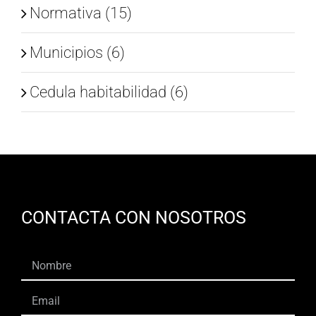
Normativa (15)
Municipios (6)
Cedula habitabilidad (6)
CONTACTA CON NOSOTROS