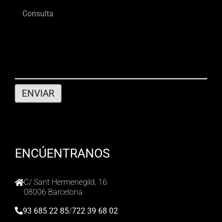
ENCÚENTRANOS
C/ Sant Hermenegild, 16
08006 Barcelona
93 685 22 85
/
722 39 68 02