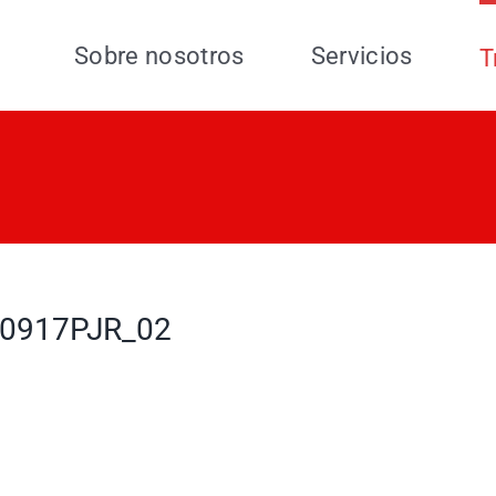
Sobre nosotros
Servicios
T
0917PJR_02