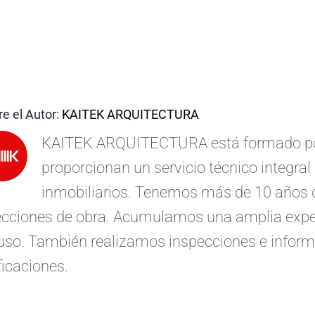
e el Autor:
KAITEK ARQUITECTURA
KAITEK ARQUITECTURA está formado por 
proporcionan un servicio técnico integral 
inmobiliarios. Tenemos más de 10 años d
ecciones de obra. Acumulamos una amplia exper
uso. También realizamos inspecciones e informe
ficaciones.