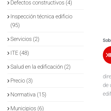
Defectos constructivos (4)
Inspección técnica edificio
(95)
Servicios (2)
Sobr
ITE (48)
Salud en la edificación (2)
dir
Precio (3)
de 
edi
Normativa (15)
Municipios (6)