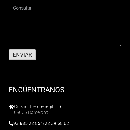
ENCÚENTRANOS
C/ Sant Hermenegild, 16
08006 Barcelona
93 685 22 85
/
722 39 68 02