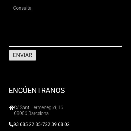
ENCÚENTRANOS
C/ Sant Hermenegild, 16
08006 Barcelona
93 685 22 85
/
722 39 68 02