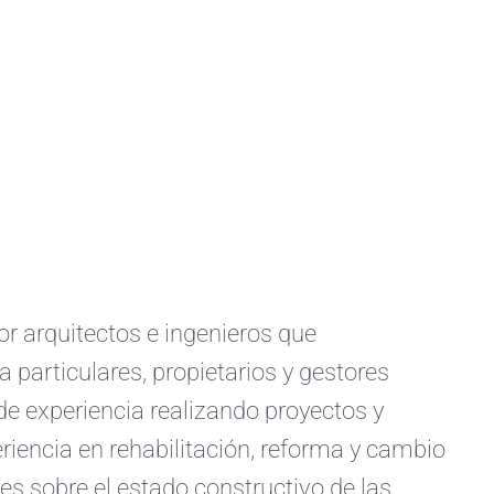
arquitectos e ingenieros que
a particulares, propietarios y gestores
e experiencia realizando proyectos y
iencia en rehabilitación, reforma y cambio
s sobre el estado constructivo de las