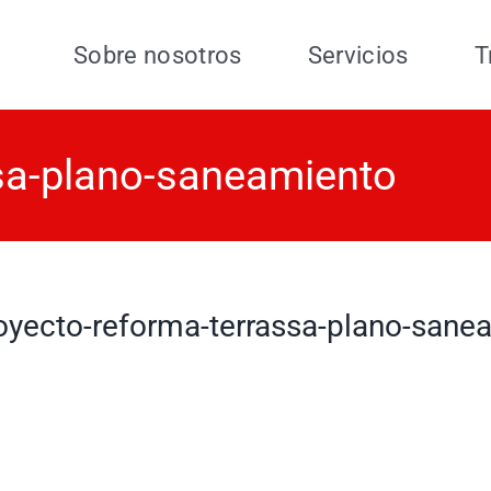
Sobre nosotros
Servicios
T
sa-plano-saneamiento
oyecto-reforma-terrassa-plano-sane