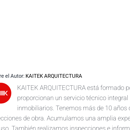
e el Autor:
KAITEK ARQUITECTURA
KAITEK ARQUITECTURA está formado por 
proporcionan un servicio técnico integral 
inmobiliarios. Tenemos más de 10 años d
ecciones de obra. Acumulamos una amplia exper
uso. También realizamos inspecciones e informe