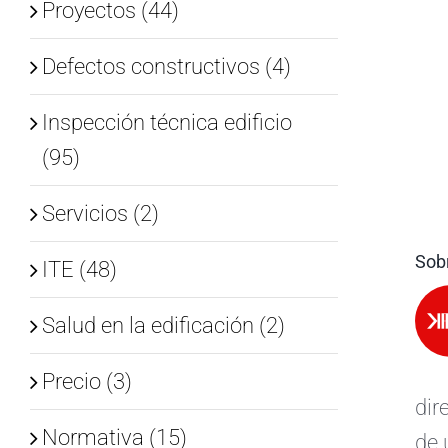
Proyectos (44)
Defectos constructivos (4)
Inspección técnica edificio
(95)
Servicios (2)
Sobr
ITE (48)
Salud en la edificación (2)
Precio (3)
dir
Normativa (15)
de 