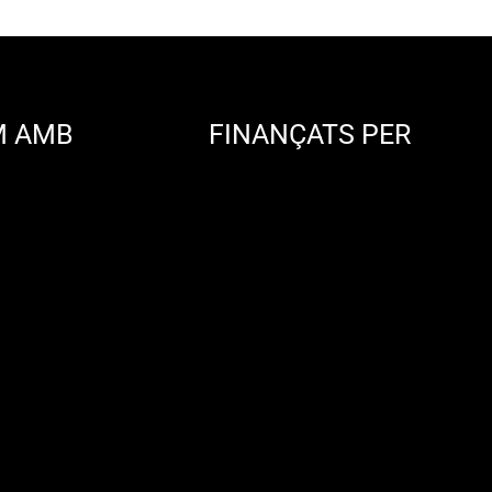
M AMB
FINANÇATS PER