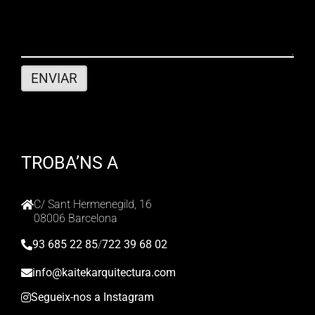
TROBA’NS A
C/ Sant Hermenegild, 16
08006 Barcelona
93 685 22 85
/
722 39 68 02
info@kaitekarquitectura.com
Segueix-nos a Instagram