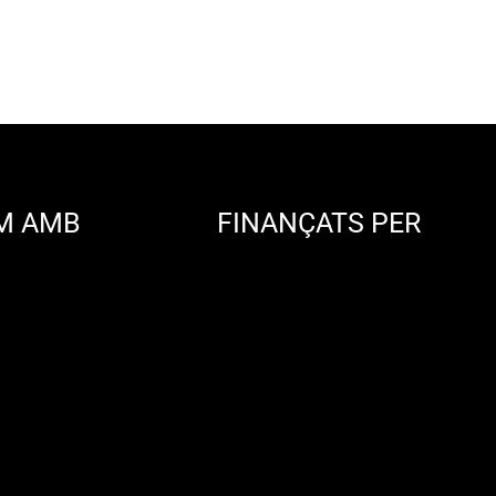
M AMB
FINANÇATS PER