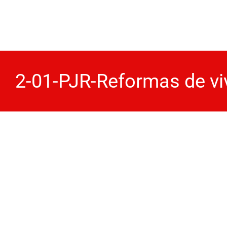
Skip
to
content
2-01-PJR-Reformas de vi