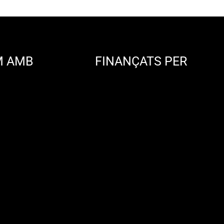
M AMB
FINANÇATS PER