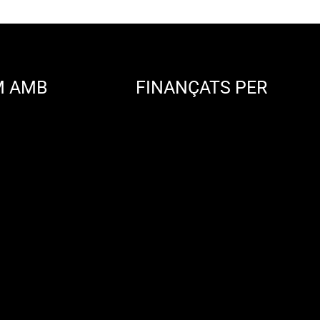
M AMB
FINANÇATS PER