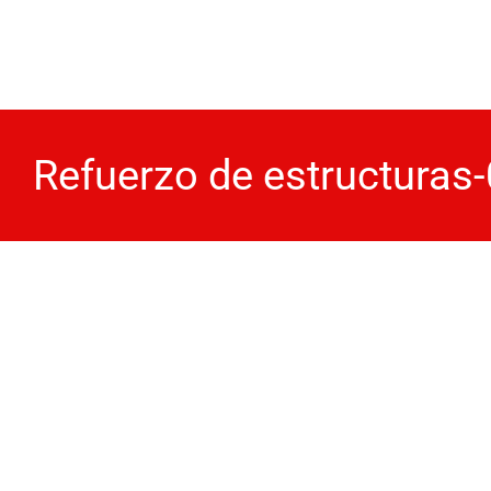
Skip
to
content
Refuerzo de estructuras