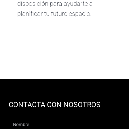
disposición para ayudarte a
planificar tu futuro espacio.
CONTACTA CON NOSOTROS