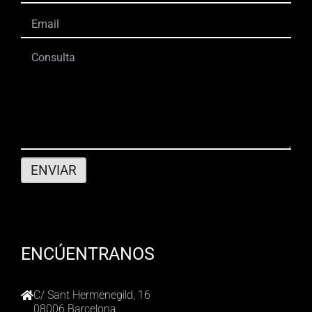
ENCÚENTRANOS
C/ Sant Hermenegild, 16
08006 Barcelona