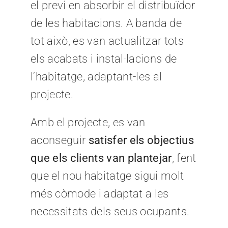
el previ en absorbir el distribuïdor
de les habitacions. A banda de
tot això, es van actualitzar tots
els acabats i instal·lacions de
l’habitatge, adaptant-les al
projecte.
Amb el projecte, es van
aconseguir
satisfer els objectius
que els clients van plantejar
, fent
que el nou habitatge sigui molt
més còmode i adaptat a les
necessitats dels seus ocupants.