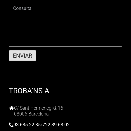
TROBA’NS A
C/ Sant Hermenegild, 16
08006 Barcelona
93 685 22 85
/
722 39 68 02