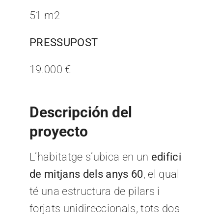
51 m2
PRESSUPOST
19.000 €
Descripción del
proyecto
L’habitatge s’ubica en un
edifici
de mitjans dels anys 60
, el qual
té una estructura de pilars i
forjats unidireccionals, tots dos