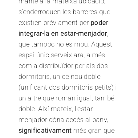
manté a la mateixa ubicació,
s’enderroquen les barreres que
existien prèviament per
poder
integrar-la en estar-menjador
,
que tampoc no es mou. Aquest
espai únic serveix ara, a més,
com a distribuïdor per als dos
dormitoris, un de nou doble
(unificant dos dormitoris petits) i
un altre que roman igual, també
doble. Així mateix, l’estar-
menjador dóna accés al bany,
significativament
més gran que