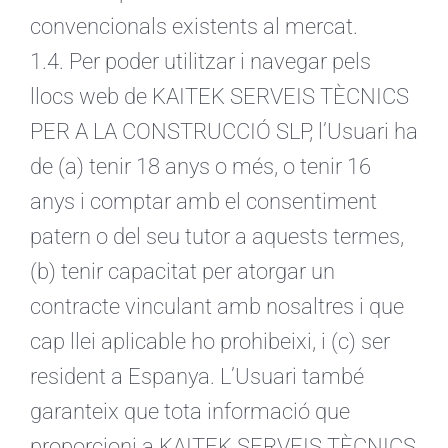
convencionals existents al mercat.
1.4. Per poder utilitzar i navegar pels
llocs web de KAITEK SERVEIS TÈCNICS
PER A LA CONSTRUCCIÓ SLP, l’Usuari ha
de (a) tenir 18 anys o més, o tenir 16
anys i comptar amb el consentiment
patern o del seu tutor a aquests termes,
(b) tenir capacitat per atorgar un
contracte vinculant amb nosaltres i que
cap llei aplicable ho prohibeixi, i (c) ser
resident a Espanya. L’Usuari també
garanteix que tota informació que
proporcioni a KAITEK SERVEIS TÈCNICS