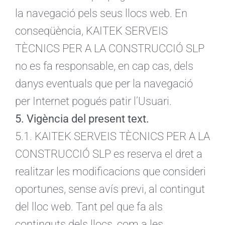
la navegació pels seus llocs web. En
conseqüència, KAITEK SERVEIS
TÈCNICS PER A LA CONSTRUCCIÓ SLP
no es fa responsable, en cap cas, dels
danys eventuals que per la navegació
per Internet pogués patir l’Usuari.
5. Vigència del present text.
5.1. KAITEK SERVEIS TÈCNICS PER A LA
CONSTRUCCIÓ SLP es reserva el dret a
realitzar les modificacions que consideri
oportunes, sense avís previ, al contingut
del lloc web. Tant pel que fa als
continguts dels llocs, com a les