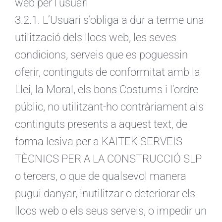
web per l’usuari
3.2.1. L’Usuari s’obliga a dur a terme una
utilització dels llocs web, les seves
condicions, serveis que es poguessin
oferir, continguts de conformitat amb la
Llei, la Moral, els bons Costums i l’ordre
públic, no utilitzant-ho contràriament als
continguts presents a aquest text, de
forma lesiva per a KAITEK SERVEIS
TÈCNICS PER A LA CONSTRUCCIÓ SLP
o tercers, o que de qualsevol manera
pugui danyar, inutilitzar o deteriorar els
llocs web o els seus serveis, o impedir un