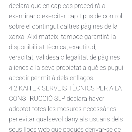
declara que en cap cas procedirà a
examinar o exercitar cap tipus de control
sobre el contingut daltres pàgines de la
xarxa. Així mateix, tampoc garantirà la
disponibilitat tècnica, exactitud,
veracitat, validesa o legalitat de pàgines
alienes a la seva propietat a què es pugui
accedir per mitjà dels enllaços.
4.2 KAITEK SERVEIS TÈCNICS PER A LA
CONSTRUCCIÓ SLP declara haver
adoptat totes les mesures necessàries
per evitar qualsevol dany als usuaris dels
seus llocs web que pogués derivar-se de