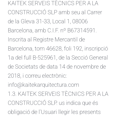
KAITEK SERVEIS TÈCNICS PER A LA
CONSTRUCCIÓ SLP amb seu al Carrer
de la Gleva 31-33, Local 1, 08006
Barcelona, ​​amb C.I.F. nº B67314591.
Inscrita al Registre Mercantil de
Barcelona, ​​tom 46628, foli 192, inscripció
1a del full B-525961, de la Secció General
de Societats de data 14 de novembre de
2018, i correu electrònic:
info@kaitekarquitectura.com
1.3. KAITEK SERVEIS TÈCNICS PER A LA
CONSTRUCCIÓ SLP. us indica que és
obligació de l’Usuari llegir les presents