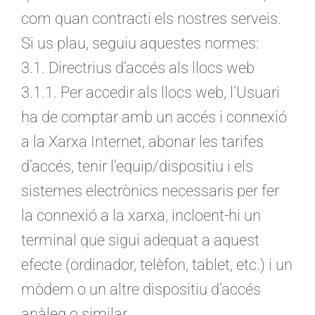
com quan contracti els nostres serveis.
Si us plau, seguiu aquestes normes:
3.1. Directrius d’accés als llocs web
3.1.1. Per accedir als llocs web, l’Usuari
ha de comptar amb un accés i connexió
a la Xarxa Internet, abonar les tarifes
d’accés, tenir l’equip/dispositiu i els
sistemes electrònics necessaris per fer
la connexió a la xarxa, incloent-hi un
terminal que sigui adequat a aquest
efecte (ordinador, telèfon, tablet, etc.) i un
mòdem o un altre dispositiu d’accés
anàleg o similar.