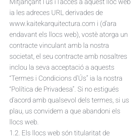
Mitjançant l’ús i l’accés a aquest lloc web
ia les adreces URL derivades de
CA
www.kaitekarquitectura.com i (d’ara
endavant els llocs web), vostè atorga un
contracte vinculant amb la nostra
societat, el seu contracte amb nosaltres
inclou la seva acceptació a aquests
“Termes i Condicions d’Ús” ia la nostra
“Política de Privadesa”. Si no estigués
d’acord amb qualsevol dels termes, si us
plau, us convidem a que abandoni els
llocs web.
1.2. Els llocs web són titularitat de