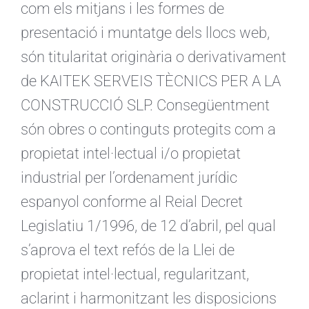
com els mitjans i les formes de
presentació i muntatge dels llocs web,
són titularitat originària o derivativament
de KAITEK SERVEIS TÈCNICS PER A LA
CONSTRUCCIÓ SLP. Consegüentment
són obres o continguts protegits com a
propietat intel·lectual i/o propietat
industrial per l’ordenament jurídic
espanyol conforme al Reial Decret
Legislatiu 1/1996, de 12 d’abril, pel qual
s’aprova el text refós de la Llei de
propietat intel·lectual, regularitzant,
aclarint i harmonitzant les disposicions