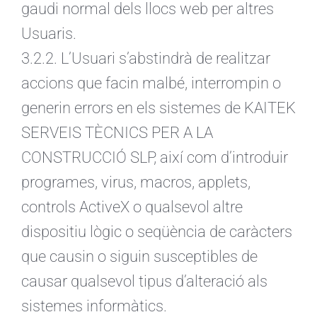
gaudi normal dels llocs web per altres
Usuaris.
3.2.2. L’Usuari s’abstindrà de realitzar
accions que facin malbé, interrompin o
generin errors en els sistemes de KAITEK
SERVEIS TÈCNICS PER A LA
CONSTRUCCIÓ SLP, així com d’introduir
programes, virus, macros, applets,
controls ActiveX o qualsevol altre
dispositiu lògic o seqüència de caràcters
que causin o siguin susceptibles de
causar qualsevol tipus d’alteració als
sistemes informàtics.