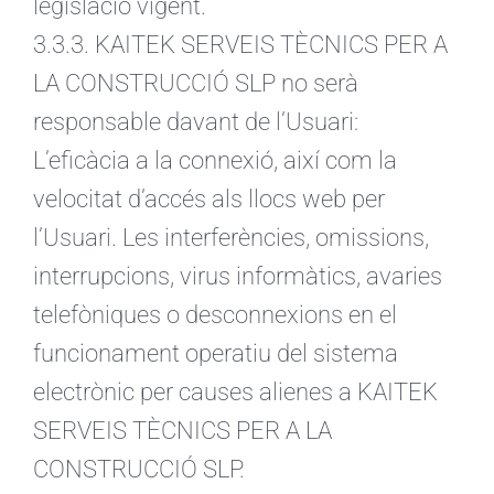
legislació vigent.
3.3.3. KAITEK SERVEIS TÈCNICS PER A
LA CONSTRUCCIÓ SLP no serà
responsable davant de l’Usuari:
L’eficàcia a la connexió, així com la
velocitat d’accés als llocs web per
l’Usuari. Les interferències, omissions,
interrupcions, virus informàtics, avaries
telefòniques o desconnexions en el
funcionament operatiu del sistema
electrònic per causes alienes a KAITEK
SERVEIS TÈCNICS PER A LA
CONSTRUCCIÓ SLP.