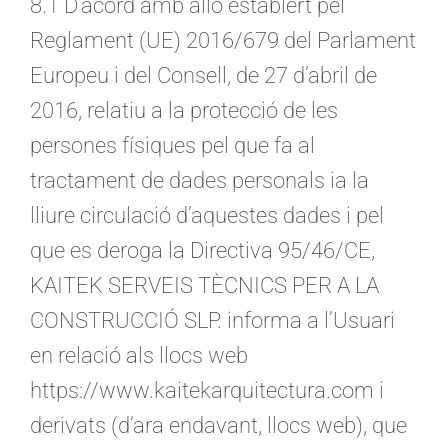
8.1 D’acord amb allò establert pel
Reglament (UE) 2016/679 del Parlament
Europeu i del Consell, de 27 d’abril de
2016, relatiu a la protecció de les
persones físiques pel que fa al
tractament de dades personals ia la
lliure circulació d’aquestes dades i pel
que es deroga la Directiva 95/46/CE,
KAITEK SERVEIS TÈCNICS PER A LA
CONSTRUCCIÓ SLP. informa a l’Usuari
en relació als llocs web
https://www.kaitekarquitectura.com i
derivats (d’ara endavant, llocs web), que