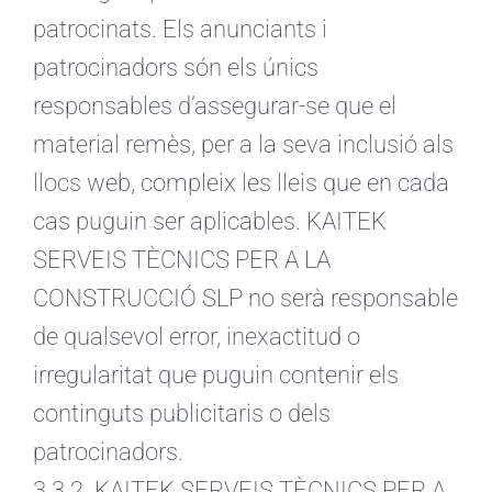
patrocinats. Els anunciants i
patrocinadors són els únics
responsables d’assegurar-se que el
material remès, per a la seva inclusió als
llocs web, compleix les lleis que en cada
cas puguin ser aplicables. KAITEK
SERVEIS TÈCNICS PER A LA
CONSTRUCCIÓ SLP no serà responsable
de qualsevol error, inexactitud o
irregularitat que puguin contenir els
continguts publicitaris o dels
patrocinadors.
3.3.2. KAITEK SERVEIS TÈCNICS PER A