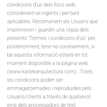
condicions d’ús dels llocs web,
considerant-se vigents i per tant
aplicables. Recomanem als Usuaris que
imprimeixin i guardin una còpia dels
presents “Termes i condicions d’ús” per,
posteriorment, tenir-ne coneixement, si
bé aquesta informació estarà en tot
moment disponible a la pàgina web
(www.kaitekarquitectura.com) . Totes
les condicions poden ser
emmagatzemades i reproduïdes pels
Usuaris/clients a través de qualsevol
eina dels processadors de text