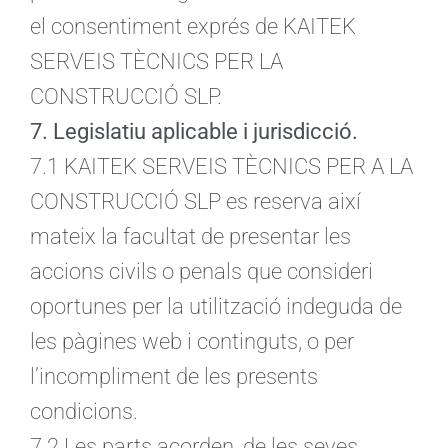
el consentiment exprés de KAITEK
SERVEIS TÈCNICS PER LA
CONSTRUCCIÓ SLP.
7. Legislatiu aplicable i jurisdicció.
7.1 KAITEK SERVEIS TÈCNICS PER A LA
CONSTRUCCIÓ SLP es reserva així
mateix la facultat de presentar les
accions civils o penals que consideri
oportunes per la utilització indeguda de
les pàgines web i continguts, o per
l’incompliment de les presents
condicions.
7.2 Les parts acorden, de les seves