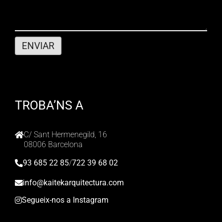
TROBA’NS A
C/ Sant Hermenegild, 16
08006 Barcelona
93 685 22 85
/
722 39 68 02
info@kaitekarquitectura.com
Segueix-nos a Instagram