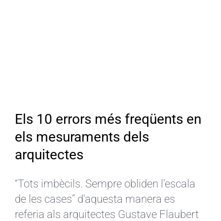
Els 10 errors més freqüents en
els mesuraments dels
arquitectes
“Tots imbècils. Sempre obliden l'escala
de les cases” d'aquesta manera es
referia als arquitectes Gustave Flaubert