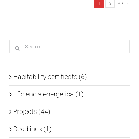
Next
1
2
Search
for:
Habitability certificate (6)
Eficiència energètica (1)
Projects (44)
Deadlines (1)