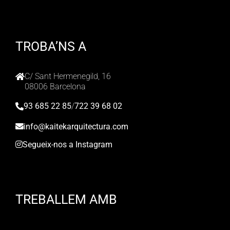
TROBA’NS A
C/ Sant Hermenegild, 16
08006 Barcelona
93 685 22 85
/
722 39 68 02
info@kaitekarquitectura.com
Segueix-nos a Instagram
TREBALLEM AMB