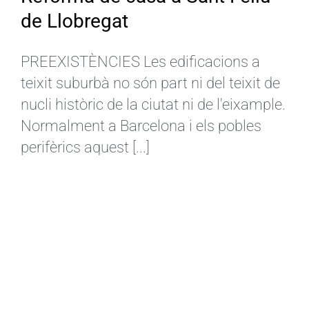
de Llobregat
CA
PREEXISTÈNCIES Les edificacions a
teixit suburbà no són part ni del teixit de
nucli històric de la ciutat ni de l'eixample.
Normalment a Barcelona i els pobles
perifèrics aquest [...]