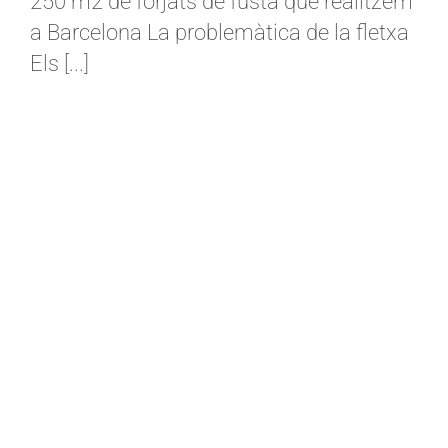
250 m2 de forjats de fusta que realitzem
a Barcelona La problemàtica de la fletxa
Els [...]