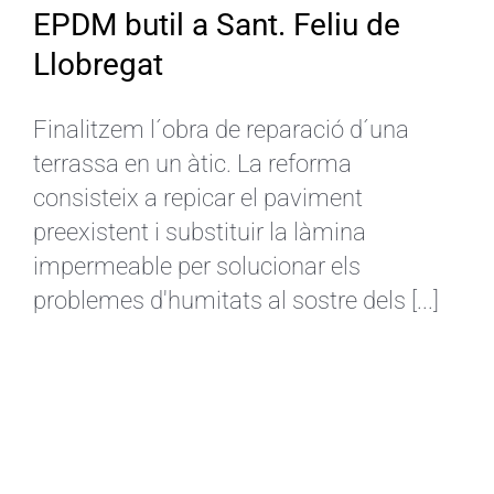
EPDM butil a Sant. Feliu de
Llobregat
Finalitzem l´obra de reparació d´una
terrassa en un àtic. La reforma
consisteix a repicar el paviment
preexistent i substituir la làmina
impermeable per solucionar els
problemes d'humitats al sostre dels [...]