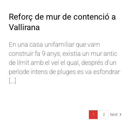
Reforç de mur de contenció a
Vallirana
En una casa unifamiliar que vam
construir fa 9 anys, existia un mur antic
de límit amb el veí el qual, després d'un
període intens de pluges es va esfondrar
[...]
Next
1
2