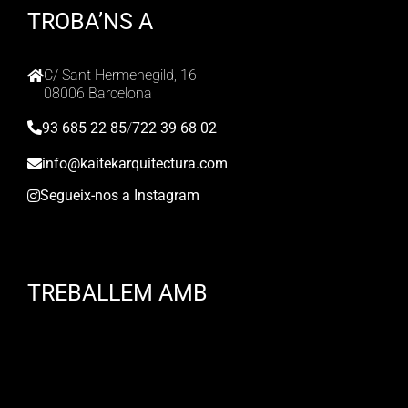
TROBA’NS A
C/ Sant Hermenegild, 16
08006 Barcelona
93 685 22 85
/
722 39 68 02
info@kaitekarquitectura.com
Segueix-nos a Instagram
TREBALLEM AMB