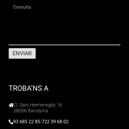
TROBA’NS A
C/ Sant Hermenegild, 16
08006 Barcelona
93 685 22 85
/
722 39 68 02