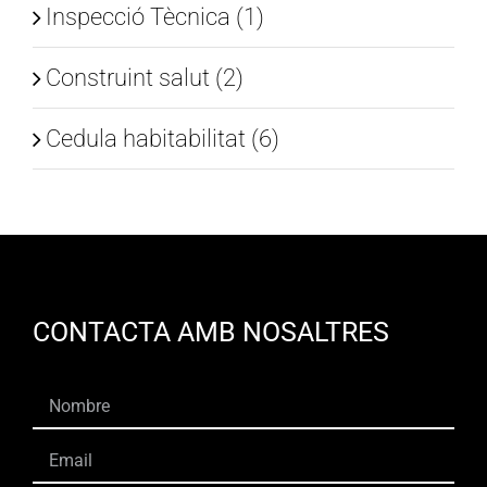
Inspecció Tècnica (1)
Construint salut (2)
Cedula habitabilitat (6)
CONTACTA AMB NOSALTRES