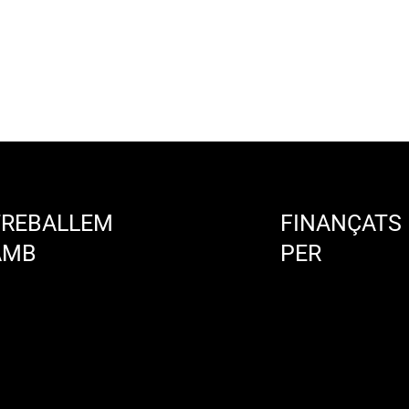
TREBALLEM
FINANÇATS
AMB
PER