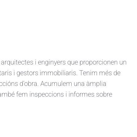
quitectes i enginyers que proporcionen un
ietaris i gestors immobiliaris. Tenim més de
ireccións d’obra. Acumulem una àmplia
 També fem inspeccions i informes sobre