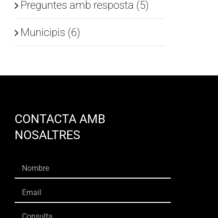
Preguntes amb resposta (5)
Municipis (6)
CONTACTA AMB
NOSALTRES