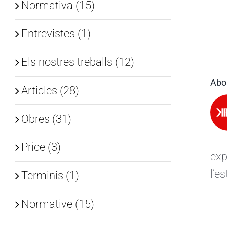
Normativa (15)
Entrevistes (1)
Els nostres treballs (12)
Abo
Articles (28)
Obres (31)
Price (3)
exp
l’e
Terminis (1)
Normative (15)