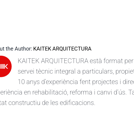
ut the Author:
KAITEK ARQUITECTURA
KAITEK ARQUITECTURA està format per ar
servei tècnic integral a particulars, prop
10 anys d’experiència fent projectes i d
eriència en rehabilitació, reforma i canvi d’ús.
stat constructiu de les edificacions.