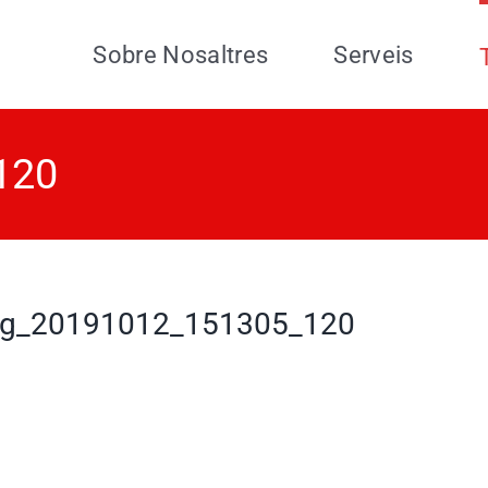
Sobre Nosaltres
Serveis
120
g_20191012_151305_120