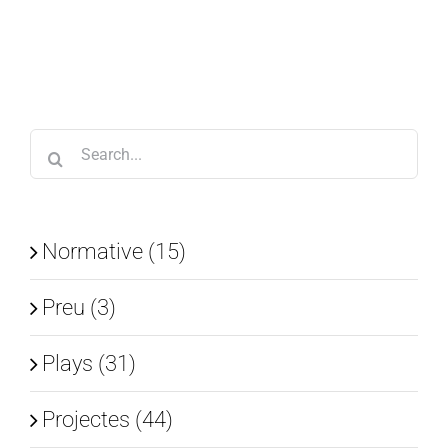
Search
for:
Normative (15)
Preu (3)
Plays (31)
Projectes (44)