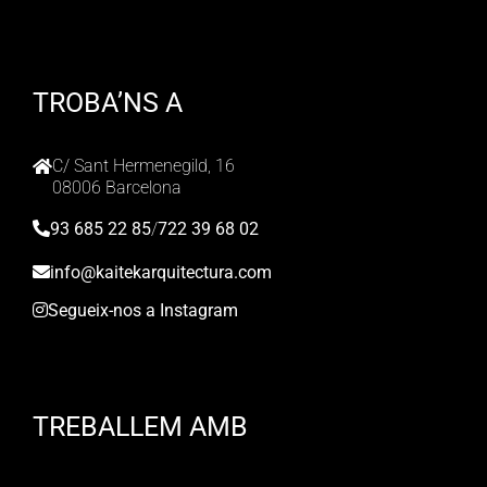
TROBA’NS A
C/ Sant Hermenegild, 16
08006 Barcelona
93 685 22 85
/
722 39 68 02
info@kaitekarquitectura.com
Segueix-nos a Instagram
TREBALLEM AMB