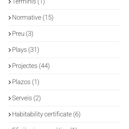
Terminis (1)
Normative (15)
Preu (3)
Plays (31)
Projectes (44)
Plazos (1)
Serveis (2)
Habitability certificate (6)