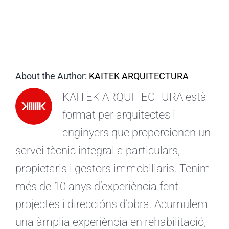
CA
About the Author:
KAITEK ARQUITECTURA
KAITEK ARQUITECTURA està
format per arquitectes i
enginyers que proporcionen un
servei tècnic integral a particulars,
propietaris i gestors immobiliaris. Tenim
més de 10 anys d’experiència fent
projectes i direccións d’obra. Acumulem
una àmplia experiència en rehabilitació,