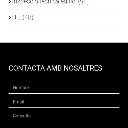
Inspecció tècnica edifici (94)
ITE (48)
CONTACTA AMB NOSALTRES