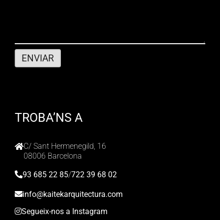
TROBA’NS A
C/ Sant Hermenegild, 16
08006 Barcelona
93 685 22 85
/
722 39 68 02
info@kaitekarquitectura.com
Segueix-nos a Instagram