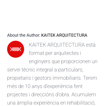
CA
About the Author:
KAITEK ARQUITECTURA
KAITEK ARQUITECTURA està
format per arquitectes i
enginyers que proporcionen un
servei tècnic integral a particulars,
propietaris i gestors immobiliaris. Tenim
més de 10 anys d’experiència fent
projectes i direccións d’obra. Acumulem
una àmplia experiència en rehabilitació,