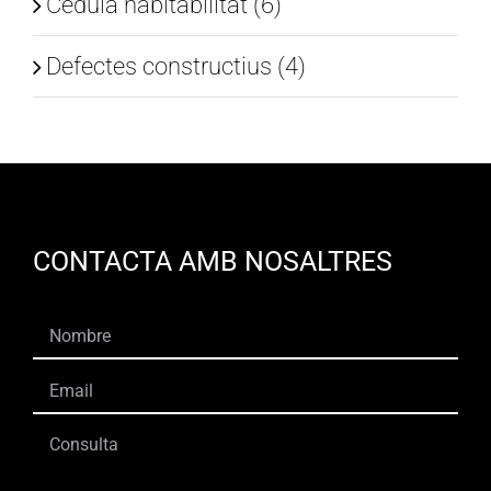
Cedula habitabilitat (6)
Defectes constructius (4)
CONTACTA AMB NOSALTRES