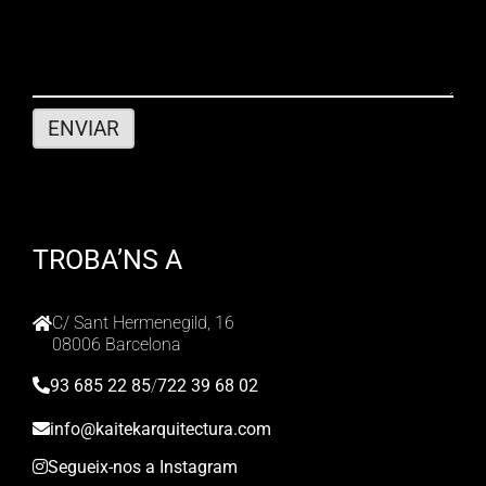
TROBA’NS A
C/ Sant Hermenegild, 16
08006 Barcelona
93 685 22 85
/
722 39 68 02
info@kaitekarquitectura.com
Segueix-nos a Instagram