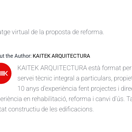
tge virtual de la proposta de reforma.
ut the Author:
KAITEK ARQUITECTURA
KAITEK ARQUITECTURA està format per ar
servei tècnic integral a particulars, prop
10 anys d’experiència fent projectes i d
eriència en rehabilitació, reforma i canvi d’ús.
stat constructiu de les edificacions.