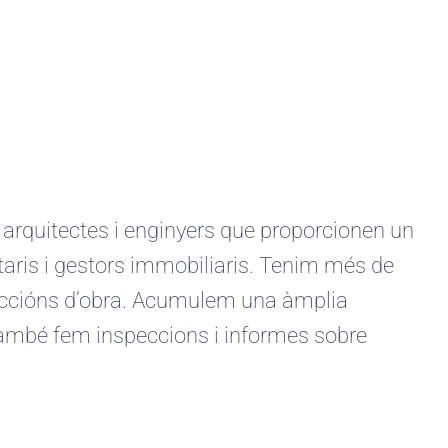
quitectes i enginyers que proporcionen un
ietaris i gestors immobiliaris. Tenim més de
ireccións d’obra. Acumulem una àmplia
 També fem inspeccions i informes sobre