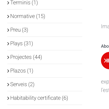
Terminis (1)
Normative (15)
Ima
Preu (3)
Plays (31)
Abo
Projectes (44)
Plazos (1)
exp
Serveis (2)
l’e
Habitability certificate (6)