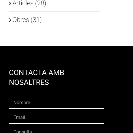
Articles (28)
Obres (31)
CONTACTA AMB
NOSALTRES