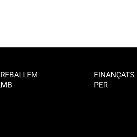
TREBALLEM
FINANÇATS
AMB
PER