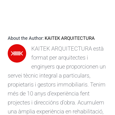
CA
About the Author:
KAITEK ARQUITECTURA
KAITEK ARQUITECTURA està
format per arquitectes i
enginyers que proporcionen un
servei tècnic integral a particulars,
propietaris i gestors immobiliaris. Tenim
més de 10 anys d’experiència fent
projectes i direccións d’obra. Acumulem
una àmplia experiència en rehabilitació,