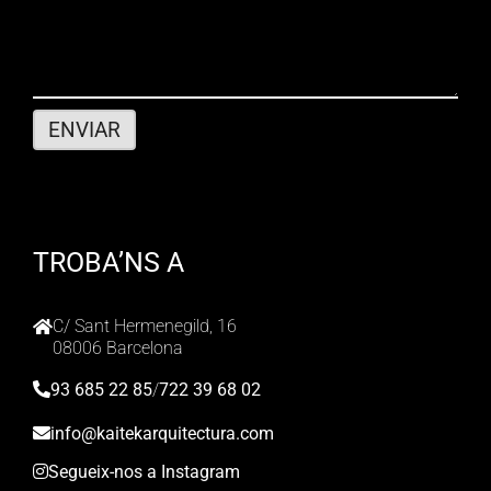
TROBA’NS A
C/ Sant Hermenegild, 16
08006 Barcelona
93 685 22 85
/
722 39 68 02
info@kaitekarquitectura.com
Segueix-nos a Instagram