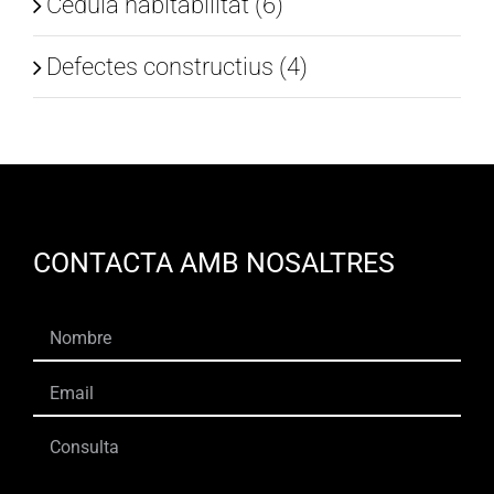
Cedula habitabilitat (6)
Defectes constructius (4)
CONTACTA AMB NOSALTRES