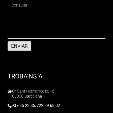
TROBA’NS A
C/ Sant Hermenegild, 16
08006 Barcelona
93 685 22 85
/
722 39 68 02