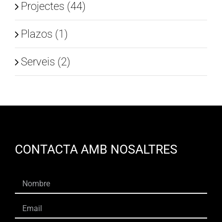
Projectes (44)
Plazos (1)
Serveis (2)
CONTACTA AMB NOSALTRES