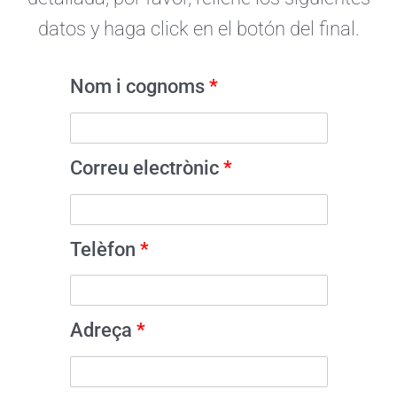
datos y haga click en el botón del final.
CA
Nom i cognoms
*
Correu electrònic
*
Telèfon
*
Adreça
*