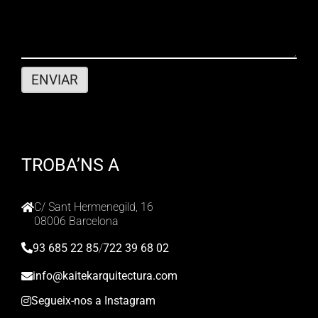
TROBA’NS A
C/ Sant Hermenegild, 16
08006 Barcelona
93 685 22 85
/
722 39 68 02
info@kaitekarquitectura.com
Segueix-nos a Instagram