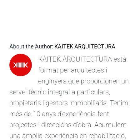
CA
About the Author:
KAITEK ARQUITECTURA
KAITEK ARQUITECTURA està
format per arquitectes i
enginyers que proporcionen un
servei tècnic integral a particulars,
propietaris i gestors immobiliaris. Tenim
més de 10 anys d’experiència fent
projectes i direccións d’obra. Acumulem
una àmplia experiència en rehabilitació,