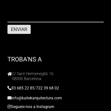
TROBA’NS A
C/ Sant Hermenegild, 16
08006 Barcelona
93 685 22 85
/
722 39 68 02
info@kaitekarquitectura.com
Segueix-nos a Instagram