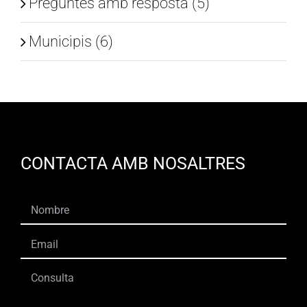
Preguntes amb resposta (5)
Municipis (6)
CONTACTA AMB NOSALTRES