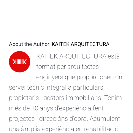
CA
About the Author:
KAITEK ARQUITECTURA
KAITEK ARQUITECTURA està
format per arquitectes i
enginyers que proporcionen un
servei tècnic integral a particulars,
propietaris i gestors immobiliaris. Tenim
més de 10 anys d’experiència fent
projectes i direccións d’obra. Acumulem
una àmplia experiència en rehabilitació,