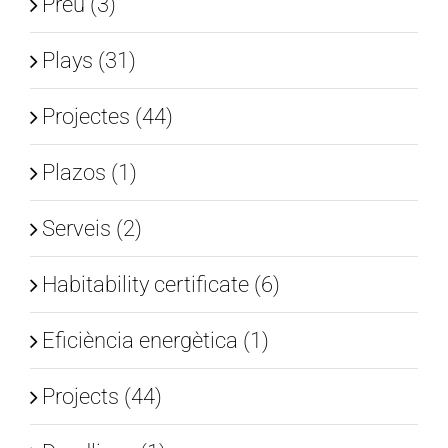
Preu (3)
Plays (31)
Projectes (44)
Plazos (1)
Serveis (2)
Habitability certificate (6)
Eficiència energètica (1)
Projects (44)