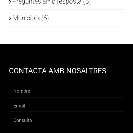
Preguntes amb resposta (5)
Municipis (6)
CONTACTA AMB NOSALTRES