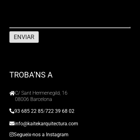
TROBA’NS A
C/ Sant Hermenegild, 16
08006 Barcelona
93 685 22 85
/
722 39 68 02
info@kaitekarquitectura.com
Segueix-nos a Instagram