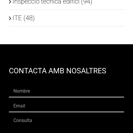
Inspecció tècnica edifici (94)
ITE (48)
CONTACTA AMB NOSALTRES