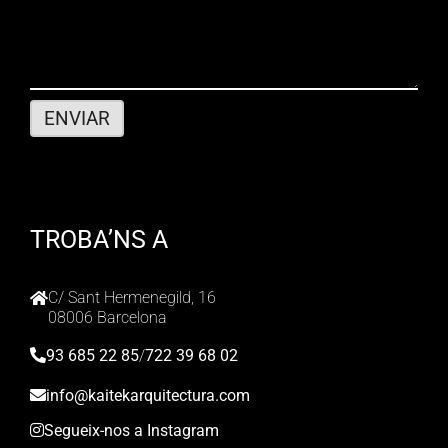
TROBA’NS A
C/ Sant Hermenegild, 16
08006 Barcelona
93 685 22 85
/
722 39 68 02
info@kaitekarquitectura.com
Segueix-nos a Instagram