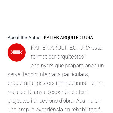
CA
About the Author:
KAITEK ARQUITECTURA
KAITEK ARQUITECTURA està
format per arquitectes i
enginyers que proporcionen un
servei tècnic integral a particulars,
propietaris i gestors immobiliaris. Tenim
més de 10 anys d’experiència fent
projectes i direccións d’obra. Acumulem
una àmplia experiència en rehabilitació,