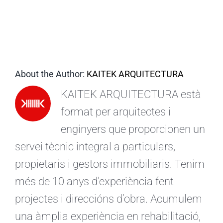
CA
About the Author:
KAITEK ARQUITECTURA
KAITEK ARQUITECTURA està
format per arquitectes i
enginyers que proporcionen un
servei tècnic integral a particulars,
propietaris i gestors immobiliaris. Tenim
més de 10 anys d’experiència fent
projectes i direccións d’obra. Acumulem
una àmplia experiència en rehabilitació,