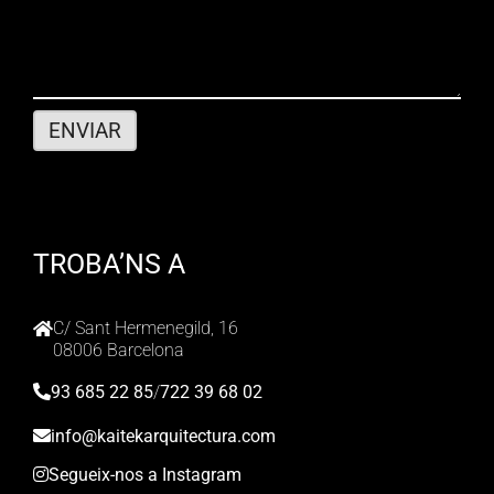
TROBA’NS A
C/ Sant Hermenegild, 16
08006 Barcelona
93 685 22 85
/
722 39 68 02
info@kaitekarquitectura.com
Segueix-nos a Instagram