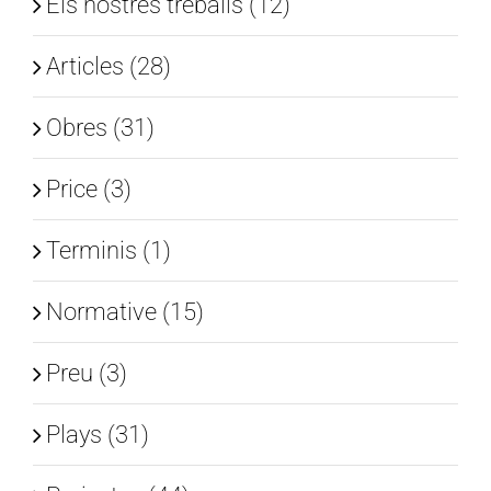
Els nostres treballs (12)
Articles (28)
Obres (31)
Price (3)
Terminis (1)
Normative (15)
Preu (3)
Plays (31)