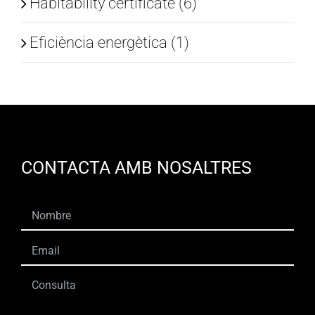
Habitability certificate (6)
Eficiència energètica (1)
CONTACTA AMB NOSALTRES