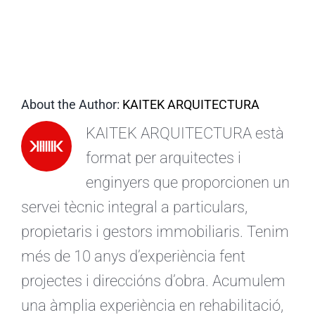
CA
About the Author:
KAITEK ARQUITECTURA
KAITEK ARQUITECTURA està
format per arquitectes i
enginyers que proporcionen un
servei tècnic integral a particulars,
propietaris i gestors immobiliaris. Tenim
més de 10 anys d’experiència fent
projectes i direccións d’obra. Acumulem
una àmplia experiència en rehabilitació,