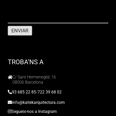
TROBA’NS A
C/ Sant Hermenegild, 16
08006 Barcelona
93 685 22 85
/
722 39 68 02
info@kaitekarquitectura.com
Segueix-nos a Instagram