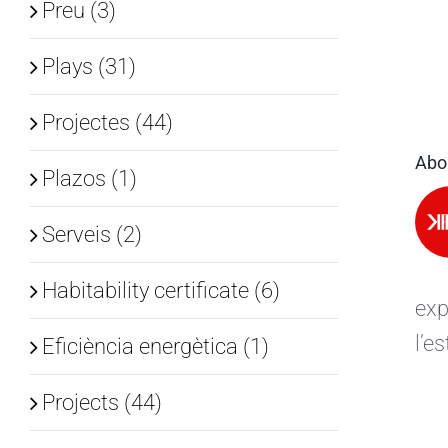
Preu (3)
Plays (31)
Projectes (44)
Abo
Plazos (1)
Serveis (2)
Habitability certificate (6)
exp
l’e
Eficiència energètica (1)
Projects (44)