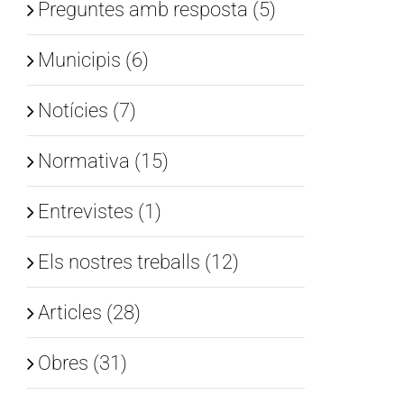
Preguntes amb resposta (5)
Municipis (6)
Notícies (7)
Normativa (15)
Entrevistes (1)
Els nostres treballs (12)
Articles (28)
Obres (31)