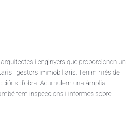
quitectes i enginyers que proporcionen un
ietaris i gestors immobiliaris. Tenim més de
ireccións d’obra. Acumulem una àmplia
 També fem inspeccions i informes sobre