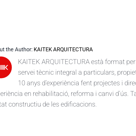
ut the Author:
KAITEK ARQUITECTURA
KAITEK ARQUITECTURA està format per ar
servei tècnic integral a particulars, prop
10 anys d’experiència fent projectes i d
eriència en rehabilitació, reforma i canvi d’ús.
stat constructiu de les edificacions.