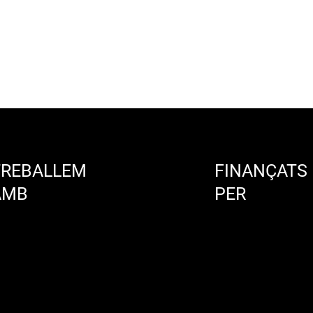
TREBALLEM
FINANÇATS
AMB
PER