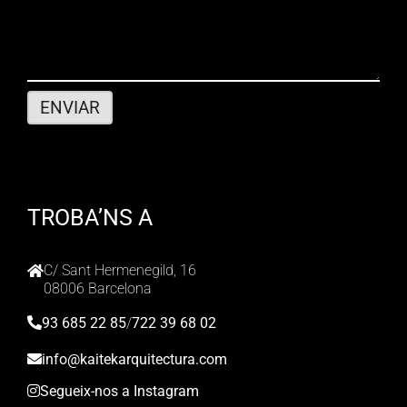
TROBA’NS A
C/ Sant Hermenegild, 16
08006 Barcelona
93 685 22 85
/
722 39 68 02
info@kaitekarquitectura.com
Segueix-nos a Instagram