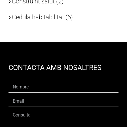
Construint salut (2)
Cedula habitabilitat (6)
CONTACTA AMB NOSALTRES