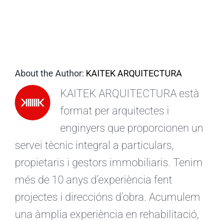
CA
About the Author:
KAITEK ARQUITECTURA
KAITEK ARQUITECTURA està
format per arquitectes i
enginyers que proporcionen un
servei tècnic integral a particulars,
propietaris i gestors immobiliaris. Tenim
més de 10 anys d’experiència fent
projectes i direccións d’obra. Acumulem
una àmplia experiència en rehabilitació,