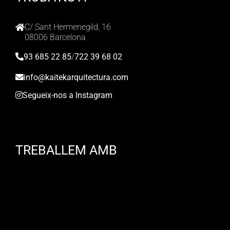
C/ Sant Hermenegild, 16
08006 Barcelona
93 685 22 85
/
722 39 68 02
info@kaitekarquitectura.com
Segueix-nos a Instagram
TREBALLEM AMB