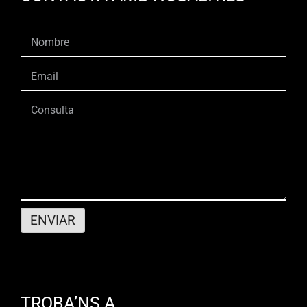
TROBA’NS A