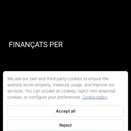
FINANÇATS PER
We use our own and third-party cookies to ensure the
website works properly, measure usage, and improve our
services. You can accept all cookies, reject non-essential
cookies, or configure your preferences.
Cookie policy
Accept all
Reject