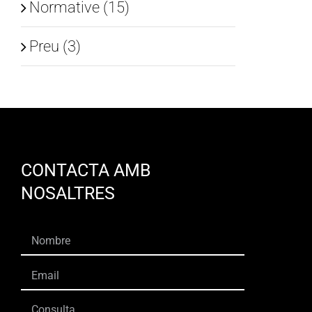
Normative (15)
Preu (3)
CONTACTA AMB
NOSALTRES