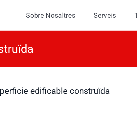
Sobre Nosaltres
Serveis
struïda
perficie edificable construïda