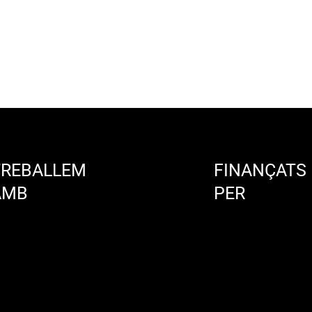
TREBALLEM
FINANÇATS
AMB
PER