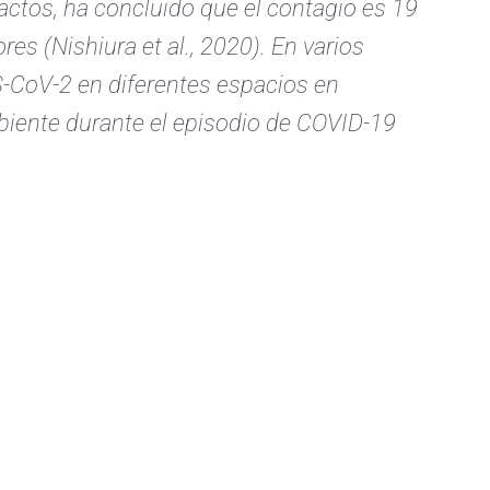
ctos, ha concluido que el contagio es 19
es (Nishiura et al., 2020). En varios
-CoV-2 en diferentes espacios en
biente durante el episodio de COVID-19