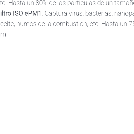
tc. Hasta un 80% de las partículas de un tama
iltro ISO ePM1
. Captura virus, bacterias, nanopa
ceite, humos de la combustión, etc. Hasta un 7
µm