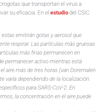
crogotas que transportan el virus a
var su eficacia. En el
estudio
del CSIC
 estas emitirán gotas y aerosol que
mente respirar. Las partículas más gruesas
artículas más finas permanecen en
de permanecer activo mientras está
el aire más de tres horas (van Doremalen
te varía dependiendo de la localización.
específicos para SARS-CoV-2. En
rmos, la concentración en el aire puede