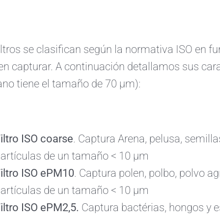
iltros se clasifican según la normativa ISO en f
n capturar. A continuación detallamos sus cara
o tiene el tamaño de 70 µm):
iltro ISO coarse
. Captura Arena, pelusa, semilla
artículas de un tamaño < 10 µm
iltro ISO ePM10
. Captura polen, polbo, polvo ag
artículas de un tamaño < 10 µm
iltro ISO ePM2,5.
Captura bactérias, hongos y e