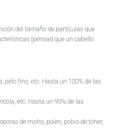
unción del tamaño de partículas que
cterísticas (pensad que un cabello
s, pelo fino, etc. Hasta un 100% de las
rícola, etc. Hasta un 90% de las
sporas de moho, polen, polvo de tóner,