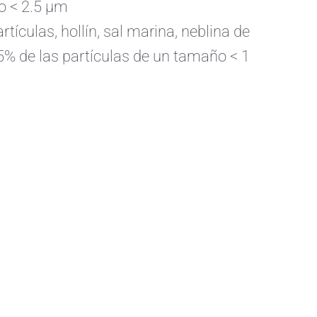
ño < 2.5 µm
rtículas, hollín, sal marina, neblina de
5% de las partículas de un tamaño < 1