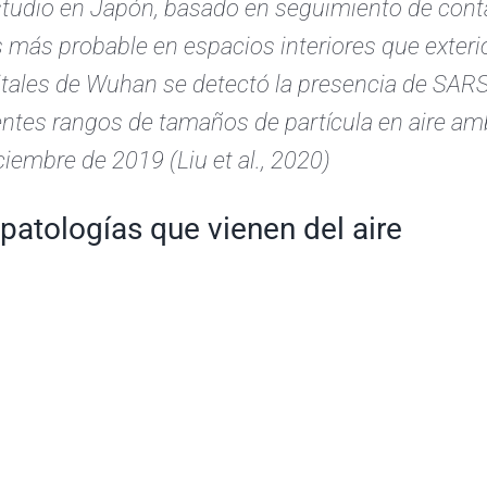
tudio en Japón, basado en seguimiento de conta
 más probable en espacios interiores que exterior
tales de Wuhan se detectó la presencia de SARS
entes rangos de tamaños de partícula en aire am
ciembre de 2019 (Liu et al., 2020)
patologías que vienen del aire