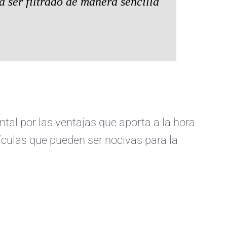
a ser filtrado de manera sencilla
al por las ventajas que aporta a la hora
ículas que pueden ser nocivas para la