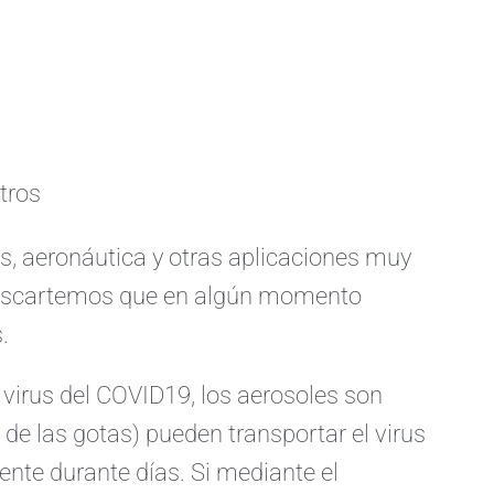
ltros
os, aeronáutica y otras aplicaciones muy
 descartemos que en algún momento
.
 virus del COVID19, los aerosoles son
de las gotas) pueden transportar el virus
ente durante días. Si mediante el