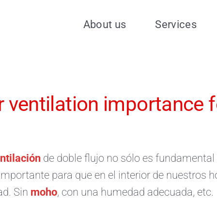
About us
Services
er ventilation importance f
ntilación
de doble flujo no sólo es fundamental 
mportante para que en el interior de nuestros 
ad. Sin
moho
, con una humedad adecuada, etc.