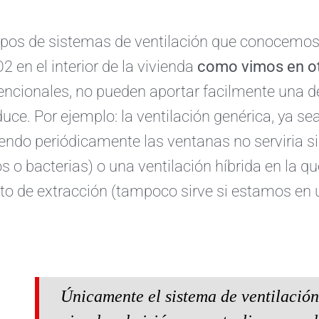
ipos de sistemas de ventilación que conocemos s
2 en el interior de la vivienda
como vimos en ot
ncionales, no pueden aportar facilmente una dep
duce. Por ejemplo: la ventilación genérica, ya s
iendo periódicamente las ventanas no serviria 
s o bacterias) o una ventilación híbrida en la qu
ito de extracción (tampoco sirve si estamos en
Únicamente el sistema de
ventilación