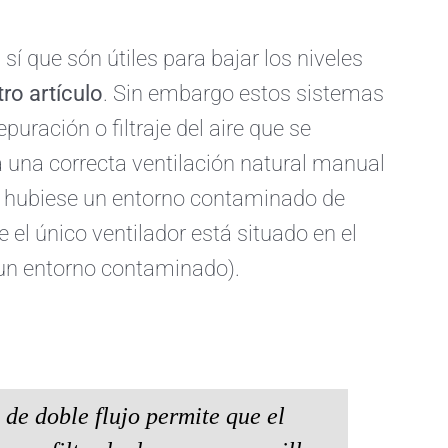
í que són útiles para bajar los niveles
ro artículo
. Sin embargo estos sistemas
uración o filtraje del aire que se
ea una correcta ventilación natural manual
si hubiese un entorno contaminado de
e el único ventilador está situado en el
 un entorno contaminado).
 de doble flujo
permite que el