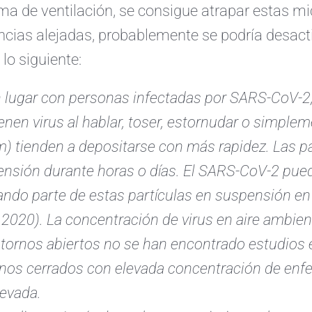
ma de ventilación, se consigue atrapar estas mi
ncias alejadas, probablemente se podría desacti
 lo siguiente:
 lugar con personas infectadas por SARS-CoV-2,
enen virus al hablar, toser, estornudar o simple
) tienden a depositarse con más rapidez. Las p
nsión durante horas o días. El SARS-CoV-2 pue
ndo parte de estas partículas en suspensión en 
., 2020). La concentración de virus en aire ambien
tornos abiertos no se han encontrado estudios 
nos cerrados con elevada concentración de enfe
levada.