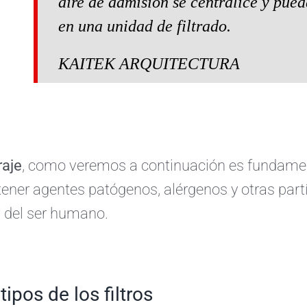
aire de admisión se centralice y pued
en una unidad de filtrado.
KAITEK ARQUITECTURA
traje
, como veremos a continuación es fundament
tener agentes patógenos, alérgenos y otras part
 del ser humano.
tipos de los filtros