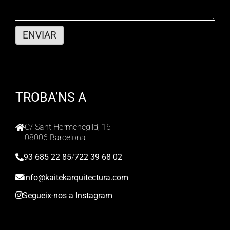
TROBA’NS A
C/ Sant Hermenegild, 16
08006 Barcelona
93 685 22 85
/
722 39 68 02
info@kaitekarquitectura.com
Segueix-nos a Instagram