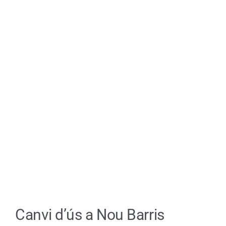
CA
Canvi d’ús a Nou Barris