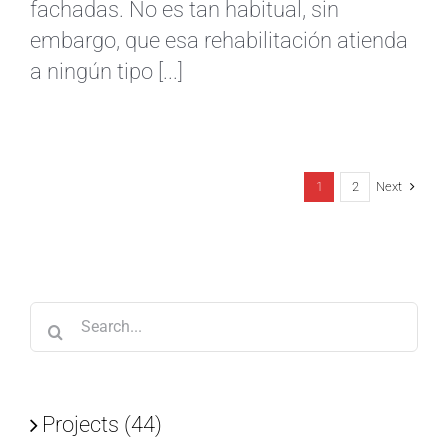
fachadas. No es tan habitual, sin
embargo, que esa rehabilitación atienda
a ningún tipo [...]
Next
1
2
Search
for:
Projects (44)