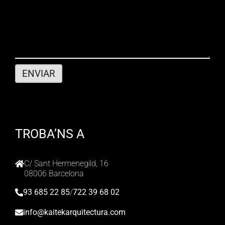
TROBA’NS A
C/ Sant Hermenegild, 16
08006 Barcelona
93 685 22 85
/
722 39 68 02
info@kaitekarquitectura.com