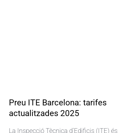
CA
Preu ITE Barcelona: tarifes
actualitzades 2025
La Inspecció Tècnica d’Edificis (ITE) és