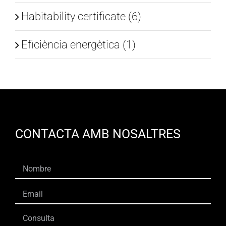
Habitability certificate (6)
Eficiència energètica (1)
CONTACTA AMB NOSALTRES