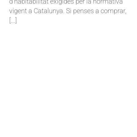
d’habitabilitat exigides per la normativa
vigent a Catalunya. Si penses a comprar,
[...]